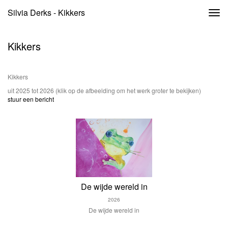
Silvia Derks - Kikkers
Togg
navi
Kikkers
Kikkers
uit 2025 tot 2026
(klik op de afbeelding om het werk groter te bekijken)
stuur een bericht
De wijde wereld in
2026
De wijde wereld in