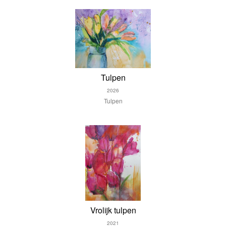
Tulpen
2026
Tulpen
Vrolijk tulpen
2021