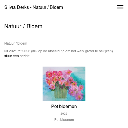
Silvia Derks - Natuur / Bloem
Togg
navi
Natuur / Bloem
Natuur / bloem
uit 2021 tot 2026
(klik op de afbeelding om het werk groter te bekijken)
stuur een bericht
Pot bloemen
2026
Pot bloemen