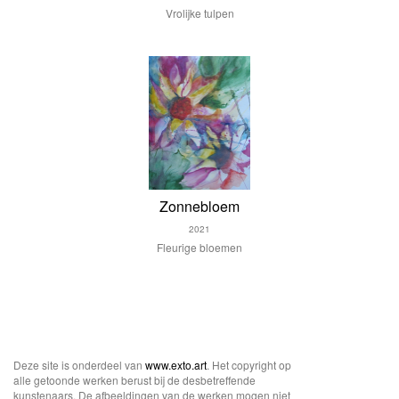
Vrolijke tulpen
Zonnebloem
2021
Fleurige bloemen
Deze site is onderdeel van
www.exto.art
. Het copyright op
alle getoonde werken berust bij de desbetreffende
kunstenaars. De afbeeldingen van de werken mogen niet