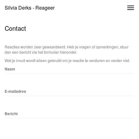
Silvia Derks - Reageer
Togg
navi
Contact
Reacties worden zeer gewaardeerd. Heb je vragen of opmerkingen, stuur
dan een bericht via het formulier hieronder.
Wat je invult wordt alleen gebruikt om je reactie te versturen en verder niet.
Naam
E-mailadres
Bericht